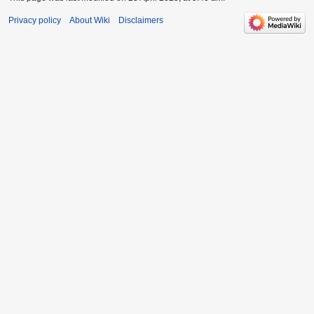
Privacy policy
About Wiki
Disclaimers